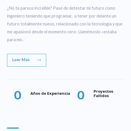
¿No te parece increíble? Pasé de detestar mi futuro como
ingeniero teniendo que programar, a tener por delante un
futuro totalmente nuevo, relacionado con la tecnología y que
me apasionó desde el momento cero: Llamémoslo «estaba
para mi».
Leer Más
0
0
Proyectos
Años de Experiencia
Fallidos