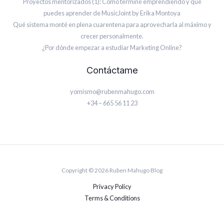
Proyectos mentorizados (1): Cómo terminé emprendiendo y qué
puedes aprender de MusicJoint by Erika Montoya
Qué sistema monté en plena cuarentena para aprovecharla al máximo y
crecer personalmente.
¿Por dónde empezar a estudiar Marketing Online?
Contáctame
yomismo@rubenmahugo.com
+34 – 665 56 11 23
Copyright © 2026 Ruben Mahugo Blog
Privacy Policy
Terms & Conditions