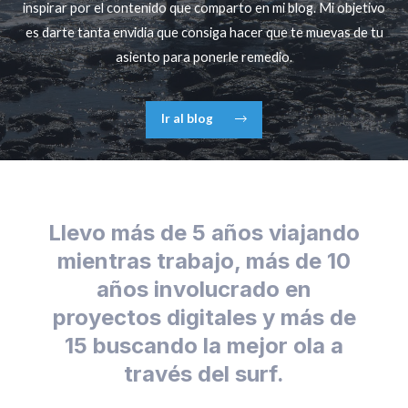
inspirar por el contenido que comparto en mi blog. Mi objetivo
es darte tanta envidia que consiga hacer que te muevas de tu
asiento para ponerle remedio.
Ir al blog
Llevo más de 5 años viajando
mientras trabajo, más de 10
años involucrado en
proyectos digitales y más de
15 buscando la mejor ola a
través del surf.