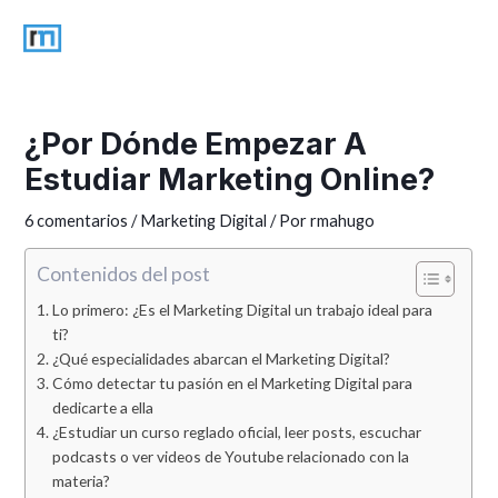
Ir
al
Mai
contenido
Men
¿Por Dónde Empezar A
Estudiar Marketing Online?
6 comentarios
/
Marketing Digital
/ Por
rmahugo
Contenidos del post
Lo primero: ¿Es el Marketing Digital un trabajo ideal para
ti?
¿Qué especialidades abarcan el Marketing Digital?
Cómo detectar tu pasión en el Marketing Digital para
dedicarte a ella
¿Estudiar un curso reglado oficial, leer posts, escuchar
podcasts o ver videos de Youtube relacionado con la
materia?