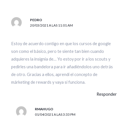
PEDRO
20/03/2021 A LAS 11:01 AM
Estoy de acuerdo contigo en que los cursos de google
son como el básico, pero te siente tan bien cuando
adquieres la insignia de… Yo estoy por ir a los scouts y
pedirles una bandelora para ir añadiéndolos uno detrás
de otro. Gracias a ellos, aprendí el concepto de
márketing de rewards y vaya si funciona.
Responder
RMAHUGO
01/04/2021 A LAS 3:33 PM