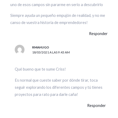
uno de esos campos sin pararme en serio a descubrirlo
Siempre ayuda un pequeño empujón de realidad, y no me
canso de vuestra historia de emprendedores!
Responder
RMAHUGO
18/03/2021 A LAS 9:43 AM
Qué bueno que te sume Criss!
Es normal que cueste saber por dónde tirar, toca
seguir explorando los diferentes campos y tú tienes
proyectos para rato para darle caña!
Responder