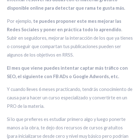
disponible online para detectar que rama te gusta más.
Por ejemplo,
te puedes proponer este mes mejorar las
Redes Sociales y poner en práctica todo lo aprendido
.
Subir en seguidores, mejorar la interacción de los que ya tienes
o conseguir que compartan tus publicaciones pueden ser
algunos de los objetivos en RRSS.
El mes que viene puedes intentar captar más tráfico con
SEO, el siguiente con FB ADs o Google Adwords, etc.
Y cuando lleves 6 meses practicando, tendrás conocimiento de
causa para hacer un curso especializado y convertirte en un
PRO de la materia.
Si lo que prefieres es estudiar primero algo y luego ponerte
manos a la obra, te dejo dos recursos de cursos gratuitos
(para inicializarse desde cero y nivel muy básico pero podrían