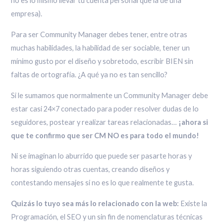
no es lo mismo llevar tu cuenta personal que la de una
empresa).
Para ser Community Manager debes tener, entre otras
muchas habilidades, la habilidad de ser sociable, tener un
mínimo gusto por el diseño y sobretodo, escribir BIEN sin
faltas de ortografía. ¿A qué ya no es tan sencillo?
Si le sumamos que normalmente un Community Manager debe
estar casi 24×7 conectado para poder resolver dudas de lo
seguidores, postear y realizar tareas relacionadas…
¡ahora si
que te confirmo que ser CM NO es para todo el mundo!
Ni se imaginan lo aburrido que puede ser pasarte horas y
horas siguiendo otras cuentas, creando diseños y
contestando mensajes si no es lo que realmente te gusta.
Quizás lo tuyo sea más lo relacionado con la web:
Existe la
Programación, el SEO y un sin fin de nomenclaturas técnicas