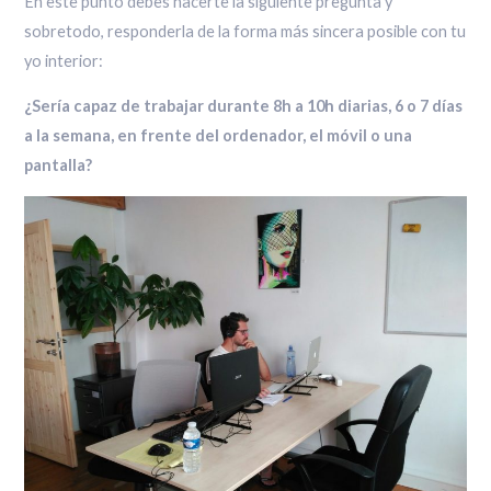
En este punto debes hacerte la siguiente pregunta y
sobretodo, responderla de la forma más sincera posible con tu
yo interior:
¿Sería capaz de trabajar durante 8h a 10h diarias, 6 o 7 días
a la semana, en frente del ordenador, el móvil o una
pantalla?