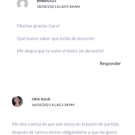
RMAHUGO
18/03/2021 A LAS 9:44 AM
Muchas gracias Garo!
Qué bueno saber que estás de docente!
Me alegra que te sume el texto, un abrazote!
Responder
CRIS JULIÁ
16/03/2021 A LAS 2:38 PM
Me doy cuenta de que aún estoy en el punto de partida,
después de tantos meses obligándome a que me guste